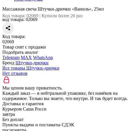
Массажная свеча Штучки-дрючки «Ваниль», 25мл
Код товара: 02069 | Купили более 20 раз
код товара:
02069
Код товара:
02069
Товар снят с продажи
Подобрать аналог
Telegram
MAX
WhatsApp
Бренд
Штучки-дрючки
Все товары Штучки-дрючки
Нет отзывов
Мы ценим вашу приватность.
Каждый заказ — в нейтральной упаковке, без намёков на
содержимое. Только вы знаете, что внутри. И так будет всегда.
Доставка и гарантия
Курьером Саша Росси
завтра
Без доплат
Пункты выдачи и постаматы СДЭК
послезавтра