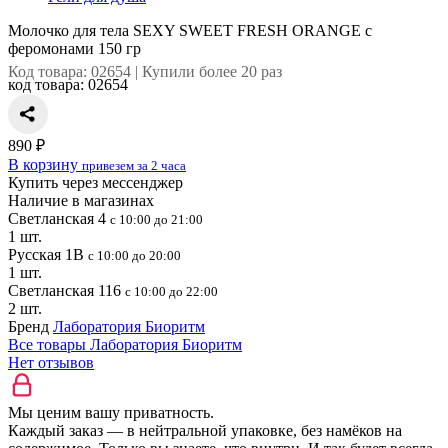
Молочко для тела SEXY SWEET FRESH ORANGE с
феромонами 150 гр
Код товара: 02654 | Купили более 20 раз
код товара:
02654
890 ₽
В корзину
привезем за 2 часа
Купить через мессенджер
Наличие в магазинах
Светланская 4
с 10:00 до 21:00
1 шт.
Русская 1В
с 10:00 до 20:00
1 шт.
Светланская 116
с 10:00 до 22:00
2 шт.
Бренд
Лаборатория Биоритм
Все товары Лаборатория Биоритм
Нет отзывов
Мы ценим вашу приватность.
Каждый заказ — в нейтральной упаковке, без намёков на