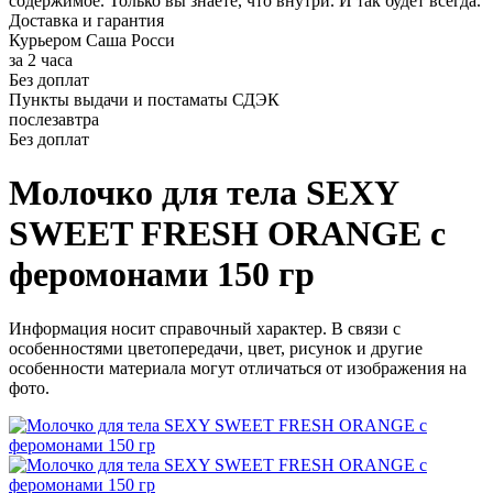
содержимое. Только вы знаете, что внутри. И так будет всегда.
Доставка и гарантия
Курьером Саша Росси
за 2 часа
Без доплат
Пункты выдачи и постаматы СДЭК
послезавтра
Без доплат
Молочко для тела SEXY
SWEET FRESH ORANGE с
феромонами 150 гр
Информация носит справочный характер. В связи с
особенностями цветопередачи, цвет, рисунок и другие
особенности материала могут отличаться от изображения на
фото.