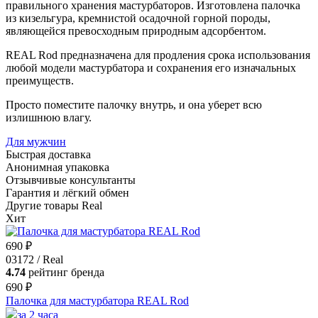
правильного хранения мастурбаторов. Изготовлена палочка
из кизельгура, кремнистой осадочной горной породы,
являющейся превосходным природным адсорбентом.
REAL Rod предназначена для продления срока использования
любой модели мастурбатора и сохранения его изначальных
преимуществ.
Просто поместите палочку внутрь, и она уберет всю
излишнюю влагу.
Для мужчин
Быстрая доставка
Анонимная упаковка
Отзывчивые консультанты
Гарантия и лёгкий обмен
Другие товары Real
Хит
690 ₽
03172 / Real
4.74
рейтинг бренда
690 ₽
Палочка для мастурбатора REAL Rod
за 2 часа