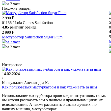
за 2 часа
Похожие товары
Д
2 990 ₽
5
01186 / Lola Games Satisfaction
4.85
рейтинг бренда
0
4
2 990 ₽
5
Мастурбатор Satisfaction Sugar Plum
М
за 2 часа
за 2 часа
Интересное
14.02.2024
/
Консультант Александра К.
Как пользоваться мастурбатром и как ухаживать за ним
Использование мастурбатора происходит интуитивно, но мы
бы хотели рассказать вам о полном и правильном цикле их
использования. А также рассказать о самых лучших, по
нашему мнению, мастурбаторах