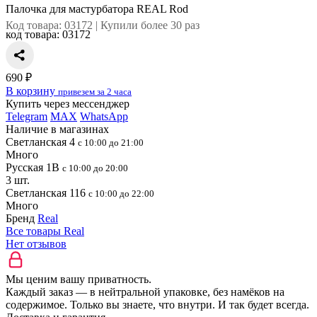
Палочка для мастурбатора REAL Rod
Код товара: 03172 | Купили более 30 раз
код товара:
03172
690 ₽
В корзину
привезем за 2 часа
Купить через мессенджер
Telegram
MAX
WhatsApp
Наличие в магазинах
Светланская 4
с 10:00 до 21:00
Много
Русская 1В
с 10:00 до 20:00
3 шт.
Светланская 116
с 10:00 до 22:00
Много
Бренд
Real
Все товары Real
Нет отзывов
Мы ценим вашу приватность.
Каждый заказ — в нейтральной упаковке, без намёков на
содержимое. Только вы знаете, что внутри. И так будет всегда.