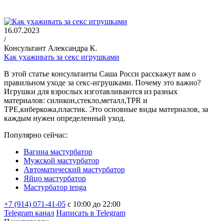
16.07.2023
/
Консультант Александра К.
Как ухаживать за секс игрушками
В этой статье консультанты Саша Росси расскажут вам о
правильном уходе за секс-игрушками. Почему это важно?
Игрушки для взрослых изготавливаются из разных
материалов: силикон,стекло,металл,TPR и
TPE,киберкожа,пластик. Это основные виды материалов, за
каждым нужен определенный уход.
Популярно сейчас:
Вагина мастурбатор
Мужской мастурбатор
Автоматический мастурбатор
Яйцо мастурбатор
Мастурбатор tenga
+7 (914) 071-41-05
c 10:00 до 22:00
Telegram канал
Написать в Telegram