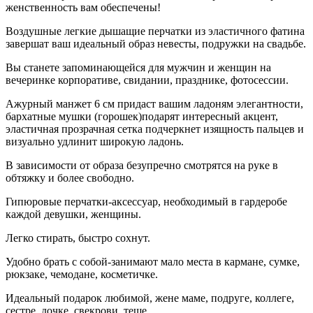
женственность вам обеспечены!
Воздушные легкие дышащие перчатки из эластичного фатина
завершат ваш идеальный образ невесты, подружки на свадьбе.
Вы станете запоминающейся для мужчин и женщин на
вечеринке корпоративе, свидании, празднике, фотосессии.
Ажурный манжет 6 см придаст вашим ладоням элегантности,
бархатные мушки (горошек)подарят интересный акцент,
эластичная прозрачная сетка подчеркнет изящность пальцев и
визуально удлинит широкую ладонь.
В зависимости от образа безупречно смотрятся на руке в
обтяжку и более свободно.
Гипюровые перчатки-аксессуар, необходимый в гардеробе
каждой девушки, женщины.
Легко стирать, быстро сохнут.
Удобно брать с собой-занимают мало места в кармане, сумке,
рюкзаке, чемодане, косметичке.
Идеальный подарок любимой, жене маме, подруге, коллеге,
сестре, дочке, свекрови, теще.