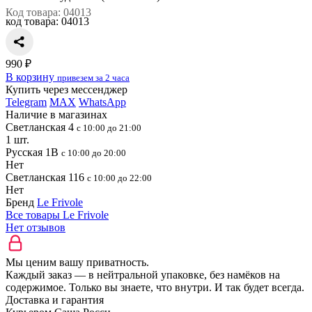
Код товара: 04013
код товара:
04013
990 ₽
В корзину
привезем за 2 часа
Купить через мессенджер
Telegram
MAX
WhatsApp
Наличие в магазинах
Светланская 4
с 10:00 до 21:00
1 шт.
Русская 1В
с 10:00 до 20:00
Нет
Светланская 116
с 10:00 до 22:00
Нет
Бренд
Le Frivole
Все товары Le Frivole
Нет отзывов
Мы ценим вашу приватность.
Каждый заказ — в нейтральной упаковке, без намёков на
содержимое. Только вы знаете, что внутри. И так будет всегда.
Доставка и гарантия