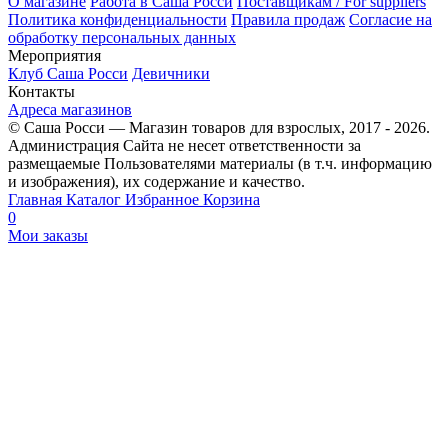
О магазине
Работа в Саша Росси
Поставщикам / For suppliers
Политика конфиденциальности
Правила продаж
Согласие на
обработку персональных данных
Мероприятия
Клуб Саша Росси
Девичники
Контакты
Адреса магазинов
© Саша Росси — Магазин товаров для взрослых, 2017 - 2026.
Администрация Сайта не несет ответственности за
размещаемые Пользователями материалы (в т.ч. информацию
и изображения), их содержание и качество.
Главная
Каталог
Избранное
Корзина
0
Мои заказы