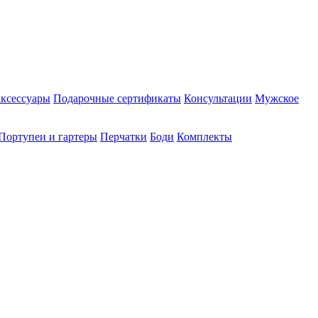
аксессуары
Подарочные сертификаты
Консультации
Мужское
Портупеи и гартеры
Перчатки
Боди
Комплекты