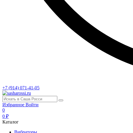
+7 (914) 071-41-05
Избранное
Войти
0
0 ₽
Каталог
Вибраторы