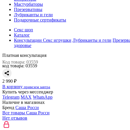
Мастурбаторы
Презервативы
Лубриканты и гели
Подарочные сертификаты
Секс шоп
Каталог
Консультации
Секс игрушки
Лубриканты и гели
Презерв
здоровье
Платная консультация
Код товара: 03559
код товара:
03559
2 990 ₽
В корзину
привезем завтра
Купить через мессенджер
Telegram
MAX
WhatsApp
Наличие в магазинах
Бренд
Саша Росси
Все товары Саша Росси
Нет отзывов