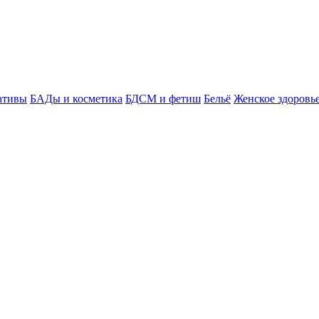
ативы
БАДы и косметика
БДСМ и фетиш
Бельё
Женское здоровь