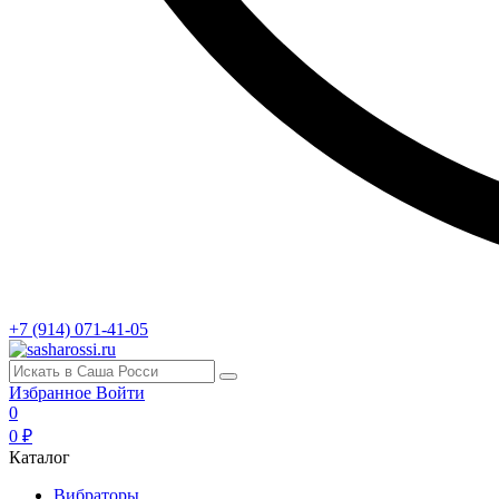
+7 (914) 071-41-05
Избранное
Войти
0
0 ₽
Каталог
Вибраторы