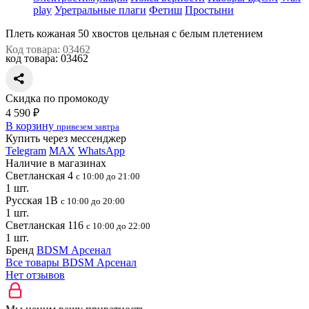
play
Уретральные плаги
Фетиш
Простыни
Плеть кожаная 50 хвостов цельная с белым плетением
Код товара: 03462
код товара:
03462
Скидка по промокоду
4 590 ₽
В корзину
привезем завтра
Купить через мессенджер
Telegram
MAX
WhatsApp
Наличие в магазинах
Светланская 4
с 10:00 до 21:00
1 шт.
Русская 1В
с 10:00 до 20:00
1 шт.
Светланская 116
с 10:00 до 22:00
1 шт.
Бренд
BDSM Арсенал
Все товары BDSM Арсенал
Нет отзывов