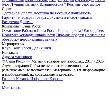
блог
Лучший магазин Владивостока *
Рейтинг секс шопов
Сервис
Доставка и оплата
Доставка по России
Анонимность
Гарантия и возврат товара
Документы и сертификаты
Рассрочка Долями
Компания «Саша Росси»
О магазине
Работа в Саша Росси
Поставщикам / For suppliers
Политика конфиденциальности
Правила продаж
Согласие на
обработку персональных данных
Мероприятия
Клуб Саша Росси
Девичники
Контакты
Адреса магазинов
© Саша Росси — Магазин товаров для взрослых, 2017 - 2026.
Администрация Сайта не несет ответственности за
размещаемые Пользователями материалы (в т.ч. информацию
и изображения), их содержание и качество.
Главная
Каталог
Избранное
Корзина
0
Мои заказы