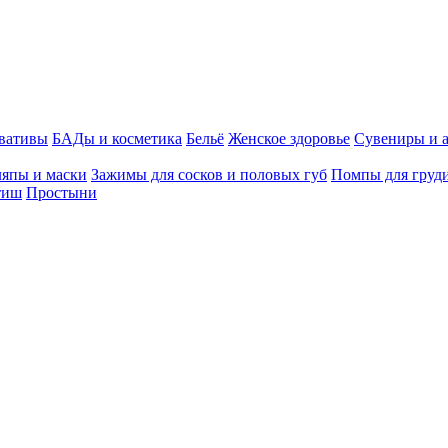
вативы
БАДы и косметика
Бельё
Женское здоровье
Сувениры и 
япы и маски
Зажимы для сосков и половых губ
Помпы для груди
тиш
Простыни