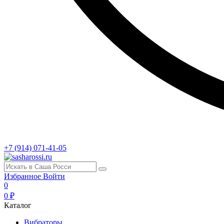
+7 (914) 071-41-05
Избранное
Войти
0
0 ₽
Каталог
Вибраторы