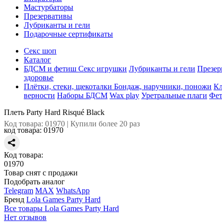
Мастурбаторы
Презервативы
Лубриканты и гели
Подарочные сертификаты
Секс шоп
Каталог
БДСМ и фетиш
Секс игрушки
Лубриканты и гели
Презер
здоровье
Плётки, стеки, щекоталки
Бондаж, наручники, поножи
Кл
верности
Наборы БДСМ
Wax play
Уретральные плаги
Фе
Плеть Party Hard Risqué Black
Код товара: 01970 | Купили более 20 раз
код товара:
01970
Код товара:
01970
Товар снят с продажи
Подобрать аналог
Telegram
MAX
WhatsApp
Бренд
Lola Games Party Hard
Все товары Lola Games Party Hard
Нет отзывов