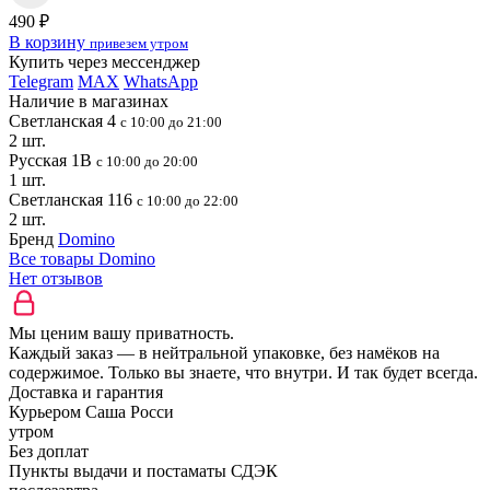
490 ₽
В корзину
привезем утром
Купить через мессенджер
Telegram
MAX
WhatsApp
Наличие в магазинах
Светланская 4
с 10:00 до 21:00
2 шт.
Русская 1В
с 10:00 до 20:00
1 шт.
Светланская 116
с 10:00 до 22:00
2 шт.
Бренд
Domino
Все товары Domino
Нет отзывов
Мы ценим вашу приватность.
Каждый заказ — в нейтральной упаковке, без намёков на
содержимое. Только вы знаете, что внутри. И так будет всегда.
Доставка и гарантия
Курьером Саша Росси
утром
Без доплат
Пункты выдачи и постаматы СДЭК