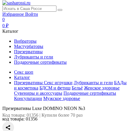
Избранное
Войти
0
0 ₽
Каталог
Вибраторы
Мастурбаторы
Презервативы
Лубриканты и гели
Подарочные сертификаты
Секс шоп
Каталог
Презервативы
Секс игрушки
Лубриканты и гели
БАДы
и косметика
БДСМ и фетиш
Бельё
Женское здоровье
Сувениры и аксессуары
Подарочные сертификаты
Консультации
Мужское здоровье
Презервативы Luxe DOMINO NEON №3
Код товара: 01356 | Купили более 70 раз
код товара:
01356