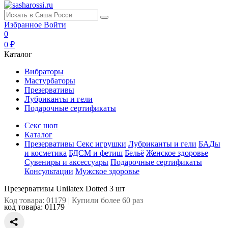
Избранное
Войти
0
0 ₽
Каталог
Вибраторы
Мастурбаторы
Презервативы
Лубриканты и гели
Подарочные сертификаты
Секс шоп
Каталог
Презервативы
Секс игрушки
Лубриканты и гели
БАДы
и косметика
БДСМ и фетиш
Бельё
Женское здоровье
Сувениры и аксессуары
Подарочные сертификаты
Консультации
Мужское здоровье
Презервативы Unilatex Dotted 3 шт
Код товара: 01179 | Купили более 60 раз
код товара:
01179