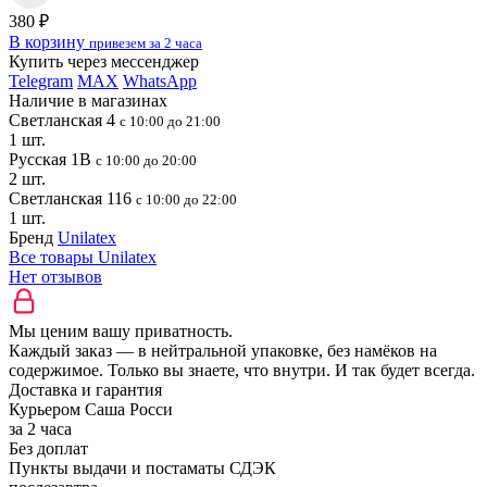
380 ₽
В корзину
привезем за 2 часа
Купить через мессенджер
Telegram
MAX
WhatsApp
Наличие в магазинах
Светланская 4
с 10:00 до 21:00
1 шт.
Русская 1В
с 10:00 до 20:00
2 шт.
Светланская 116
с 10:00 до 22:00
1 шт.
Бренд
Unilatex
Все товары Unilatex
Нет отзывов
Мы ценим вашу приватность.
Каждый заказ — в нейтральной упаковке, без намёков на
содержимое. Только вы знаете, что внутри. И так будет всегда.
Доставка и гарантия
Курьером Саша Росси
за 2 часа
Без доплат
Пункты выдачи и постаматы СДЭК