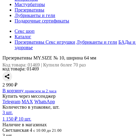
Мастурбаторы
Презервативы
Лубриканты и гели
Подарочные сертификаты
Секс шоп
Каталог
Презервативы
Секс игрушки
Лубриканты и гели
БАДы и 
здоровье
Презервативы MY.SIZE № 10, ширина 64 мм
Код товара: 01469 | Купили более 70 раз
код товара:
01469
2 990 ₽
В корзину
привезем за 2 часа
Купить через мессенджер
Telegram
MAX
WhatsApp
Количество в упаковке, шт.
3 шт.
1 150 ₽
10 шт.
Наличие в магазинах
Светланская 4
с 10:00 до 21:00
3 шт.