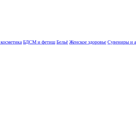
косметика
БДСМ и фетиш
Бельё
Женское здоровье
Сувениры и 