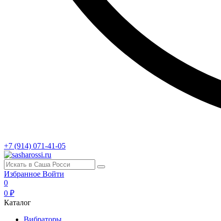
+7 (914) 071-41-05
Избранное
Войти
0
0 ₽
Каталог
Вибраторы