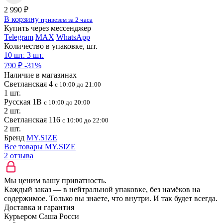
2 990 ₽
В корзину
привезем за 2 часа
Купить через мессенджер
Telegram
MAX
WhatsApp
Количество в упаковке, шт.
10 шт.
3 шт.
790 ₽
-31%
Наличие в магазинах
Светланская 4
с 10:00 до 21:00
1 шт.
Русская 1В
с 10:00 до 20:00
2 шт.
Светланская 116
с 10:00 до 22:00
2 шт.
Бренд
MY.SIZE
Все товары MY.SIZE
2 отзыва
Мы ценим вашу приватность.
Каждый заказ — в нейтральной упаковке, без намёков на
содержимое. Только вы знаете, что внутри. И так будет всегда.
Доставка и гарантия
Курьером Саша Росси