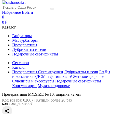
Избранное
Войти
0
0 ₽
Каталог
Вибраторы
Мастурбаторы
Презервативы
Лубриканты и гели
Подарочные сертификаты
Секс шоп
Каталог
Презервативы
Секс игрушки
Лубриканты и гели
БАДы
и косметика
БДСМ и фетиш
Бельё
Женское здоровье
Сувениры и аксессуары
Подарочные сертификаты
Консультации
Мужское здоровье
Презервативы MY.SIZE № 10, ширина 72 мм
Код товара: 02667 | Купили более 20 раз
код товара:
02667