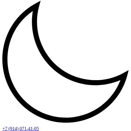
+7 (914) 071-41-05