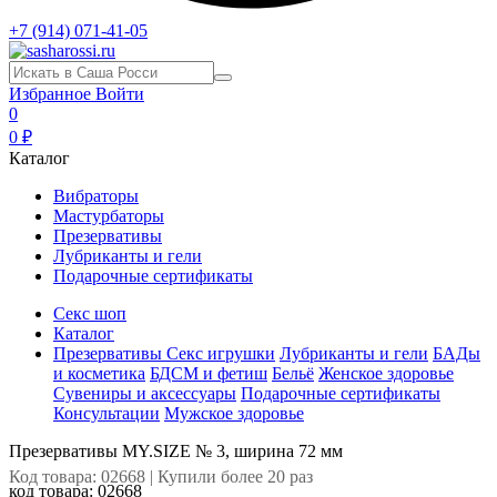
+7 (914) 071-41-05
Избранное
Войти
0
0 ₽
Каталог
Вибраторы
Мастурбаторы
Презервативы
Лубриканты и гели
Подарочные сертификаты
Секс шоп
Каталог
Презервативы
Секс игрушки
Лубриканты и гели
БАДы
и косметика
БДСМ и фетиш
Бельё
Женское здоровье
Сувениры и аксессуары
Подарочные сертификаты
Консультации
Мужское здоровье
Презервативы MY.SIZE № 3, ширина 72 мм
Код товара: 02668 | Купили более 20 раз
код товара:
02668