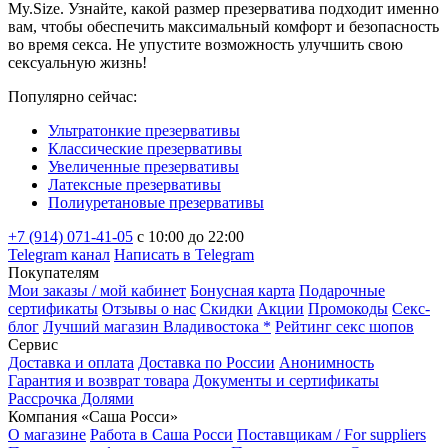
My.Size. Узнайте, какой размер презерватива подходит именно
вам, чтобы обеспечить максимальный комфорт и безопасность
во время секса. Не упустите возможность улучшить свою
сексуальную жизнь!
Популярно сейчас:
Ультратонкие презервативы
Классические презервативы
Увеличенные презервативы
Латексные презервативы
Полиуретановые презервативы
+7 (914) 071-41-05
c 10:00 до 22:00
Telegram канал
Написать в Telegram
Покупателям
Мои заказы / мой кабинет
Бонусная карта
Подарочные
сертификаты
Отзывы о нас
Скидки
Акции
Промокоды
Секс-
блог
Лучший магазин Владивостока *
Рейтинг секс шопов
Сервис
Доставка и оплата
Доставка по России
Анонимность
Гарантия и возврат товара
Документы и сертификаты
Рассрочка Долями
Компания «Саша Росси»
О магазине
Работа в Саша Росси
Поставщикам / For suppliers