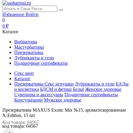
Избранное
Войти
0
0 ₽
Каталог
Вибраторы
Мастурбаторы
Презервативы
Лубриканты и гели
Подарочные сертификаты
Секс шоп
Каталог
Презервативы
Секс игрушки
Лубриканты и гели
БАДы
и косметика
БДСМ и фетиш
Бельё
Женское здоровье
Сувениры и аксессуары
Подарочные сертификаты
Консультации
Мужское здоровье
Презервативы MAXUS Exotic Mix №15, ароматизированные
X-Edition, 15 шт
Код товара: 04567
код товара:
04567