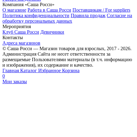
Компания «Саша Росси»
О магазине
Работа в Саша Росси
Поставщикам / For suppliers
Политика конфиденциальности
Правила продаж
Согласие на
обработку персональных данных
Мероприятия
Клуб Саша Росси
Девичники
Контакты
Адреса магазинов
© Саша Росси — Магазин товаров для взрослых, 2017 - 2026.
Администрация Сайта не несет ответственности за
размещаемые Пользователями материалы (в т.ч. информацию
и изображения), их содержание и качество.
Главная
Каталог
Избранное
Корзина
0
Мои заказы