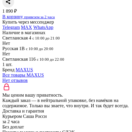
1 890 ₽
В корзину
привезем за 2 часа
Купить через мессенджер
Telegram
MAX
WhatsApp
Наличие в магазинах
Светланская 4
с 10:00 до 21:00
Нет
Русская 1В
с 10:00 до 20:00
Нет
Светланская 116
с 10:00 до 22:00
1 шт.
Бренд
MAXUS
Все товары MAXUS
Нет отзывов
Мы ценим вашу приватность.
Каждый заказ — в нейтральной упаковке, без намёков на
содержимое. Только вы знаете, что внутри. И так будет всегда.
Доставка и гарантия
Курьером Саша Росси
за 2 часа
Без доплат