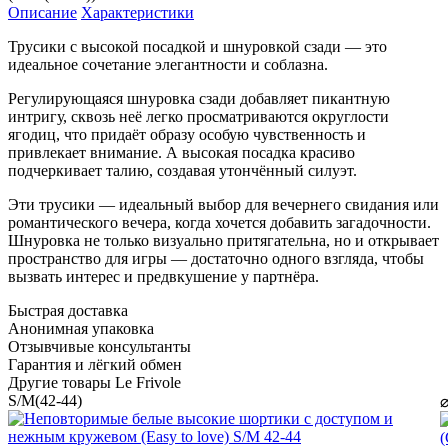
Описание
Характеристики
Трусики с высокой посадкой и шнуровкой сзади — это
идеальное сочетание элегантности и соблазна.
Регулирующаяся шнуровка сзади добавляет пикантную
интригу, сквозь неё легко просматриваются округлости
ягодиц, что придаёт образу особую чувственность и
привлекает внимание. А высокая посадка красиво
подчеркивает талию, создавая утончённый силуэт.
Эти трусики — идеальный выбор для вечернего свидания или
романтического вечера, когда хочется добавить загадочности.
Шнуровка не только визуально притягательна, но и открывает
пространство для игры — достаточно одного взгляда, чтобы
вызвать интерес и предвкушение у партнёра.
Быстрая доставка
Анонимная упаковка
Отзывчивые консультанты
Гарантия и лёгкий обмен
Другие товары Le Frivole
S/M(42-44)
⌀