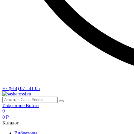
+7 (914) 071-41-05
Избранное
Войти
0
0 ₽
Каталог
Вибраторы