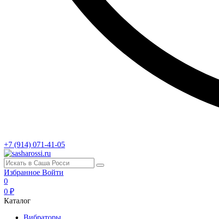
+7 (914) 071-41-05
Избранное
Войти
0
0 ₽
Каталог
Вибраторы