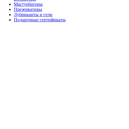
Мастурбаторы
Презервативы
Лубриканты и гели
Подарочные сертификаты