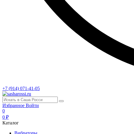
+7 (914) 071-41-05
Избранное
Войти
0
0 ₽
Каталог
Вибраторы