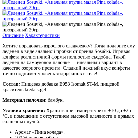
Описание
Характеристики
Хотите порадовать взрослого сладкоежку? Тогда подарите ему
леденец в виде анальной пробки от бренда Sosučki. Игривая
конфета реалистичной формы полностью съедобна. Такой
леденец на бамбуковой палочке — идеальный вариант в
качестве озорного презента. Сладкий нежный вкус конфеты
точно поднимет уровень эндорфинов в теле!
Состав:
Пищевая добавка Е953 Isomalt ST-M, пищевой
краситель kreda s-gel
Материал палочки:
бамбук.
Условия хранения:
Хранить при температуре от +10 до +25
°C, в помещении с отсутствием высокой влажности и прямых
солнечных лучей.
Аромат «Пина колада».
100 % ручная работа.