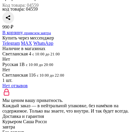
Код товара: 04559
код товара:
04559
990 ₽
В корзину
привезем завтра
Купить через мессенджер
Telegram
MAX
WhatsApp
Наличие в магазинах
Светланская 4
с 10:00 до 21:00
Нет
Русская 1В
с 10:00 до 20:00
Нет
Светланская 116
с 10:00 до 22:00
1 шт.
Нет отзывов
Мы ценим вашу приватность.
Каждый заказ — в нейтральной упаковке, без намёков на
содержимое. Только вы знаете, что внутри. И так будет всегда.
Доставка и гарантия
Курьером Саша Росси
завтра