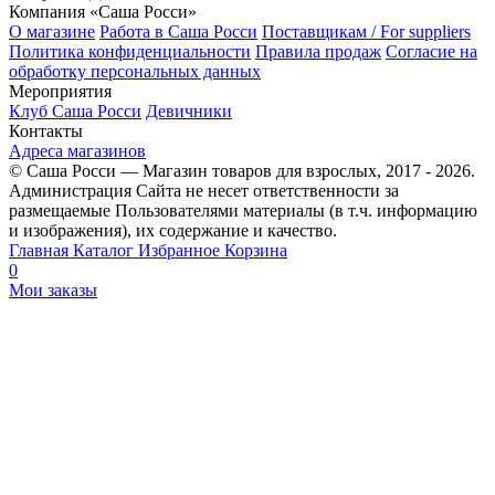
Компания «Саша Росси»
О магазине
Работа в Саша Росси
Поставщикам / For suppliers
Политика конфиденциальности
Правила продаж
Согласие на
обработку персональных данных
Мероприятия
Клуб Саша Росси
Девичники
Контакты
Адреса магазинов
© Саша Росси — Магазин товаров для взрослых, 2017 - 2026.
Администрация Сайта не несет ответственности за
размещаемые Пользователями материалы (в т.ч. информацию
и изображения), их содержание и качество.
Главная
Каталог
Избранное
Корзина
0
Мои заказы