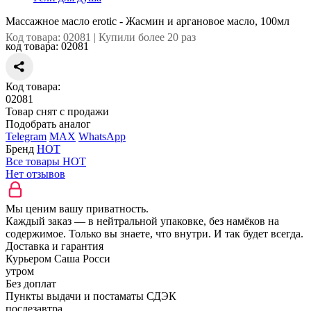
Массажное масло erotic - Жасмин и аргановое масло, 100мл
Код товара: 02081 | Купили более 20 раз
код товара:
02081
Код товара:
02081
Товар снят с продажи
Подобрать аналог
Telegram
MAX
WhatsApp
Бренд
HOT
Все товары HOT
Нет отзывов
Мы ценим вашу приватность.
Каждый заказ — в нейтральной упаковке, без намёков на
содержимое. Только вы знаете, что внутри. И так будет всегда.
Доставка и гарантия
Курьером Саша Росси
утром
Без доплат
Пункты выдачи и постаматы СДЭК
послезавтра