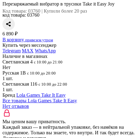
Перезаряжаемый вибратор в трусики Take it Easy Joy
Код товара: 03760 | Купили более 20 раз
код товара:
03760
6 890 ₽
В корзину
привезем утром
Купить через мессенджер
Telegram
MAX
WhatsApp
Наличие в магазинах
Светланская 4
с 10:00 до 21:00
Нет
Русская 1В
с 10:00 до 20:00
1 шт.
Светланская 116
с 10:00 до 22:00
1 шт.
Бренд
Lola Games Take It Easy
Все товары Lola Games Take It Easy
Нет отзывов
Мы ценим вашу приватность.
Каждый заказ — в нейтральной упаковке, без намёков на
содержимое. Только вы знаете, что внутри. И так будет всегда.