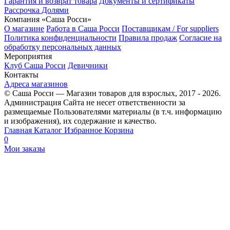
Гарантия и возврат товара
Документы и сертификаты
Рассрочка Долями
Компания «Саша Росси»
О магазине
Работа в Саша Росси
Поставщикам / For suppliers
Политика конфиденциальности
Правила продаж
Согласие на
обработку персональных данных
Мероприятия
Клуб Саша Росси
Девичники
Контакты
Адреса магазинов
© Саша Росси — Магазин товаров для взрослых, 2017 - 2026.
Администрация Сайта не несет ответственности за
размещаемые Пользователями материалы (в т.ч. информацию
и изображения), их содержание и качество.
Главная
Каталог
Избранное
Корзина
0
Мои заказы