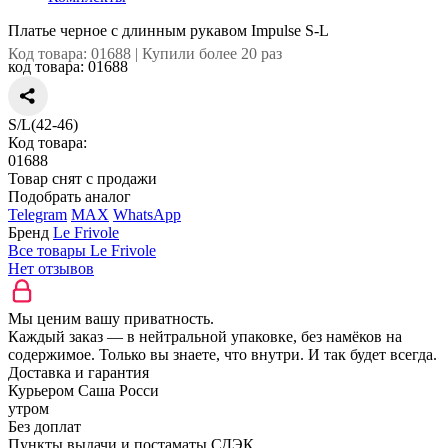
Платье черное с длинным рукавом Impulse S-L
Код товара: 01688 | Купили более 20 раз
код товара:
01688
S/L(42-46)
Код товара:
01688
Товар снят с продажи
Подобрать аналог
Telegram
MAX
WhatsApp
Бренд
Le Frivole
Все товары Le Frivole
Нет отзывов
Мы ценим вашу приватность.
Каждый заказ — в нейтральной упаковке, без намёков на
содержимое. Только вы знаете, что внутри. И так будет всегда.
Доставка и гарантия
Курьером Саша Росси
утром
Без доплат
Пункты выдачи и постаматы СДЭК