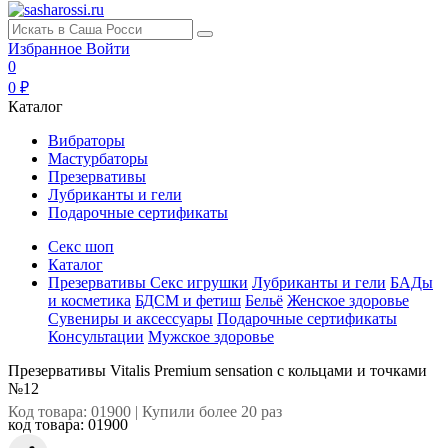
Избранное
Войти
0
0 ₽
Каталог
Вибраторы
Мастурбаторы
Презервативы
Лубриканты и гели
Подарочные сертификаты
Секс шоп
Каталог
Презервативы
Секс игрушки
Лубриканты и гели
БАДы
и косметика
БДСМ и фетиш
Бельё
Женское здоровье
Сувениры и аксессуары
Подарочные сертификаты
Консультации
Мужское здоровье
Презервативы Vitalis Premium sensation с кольцами и точками
№12
Код товара: 01900 | Купили более 20 раз
код товара:
01900