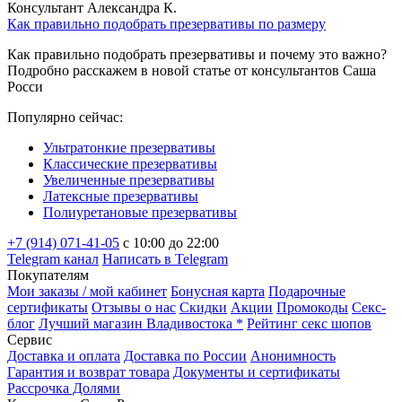
Консультант Александра К.
Как правильно подобрать презервативы по размеру
Как правильно подобрать презервативы и почему это важно?
Подробно расскажем в новой статье от консультантов Саша
Росси
Популярно сейчас:
Ультратонкие презервативы
Классические презервативы
Увеличенные презервативы
Латексные презервативы
Полиуретановые презервативы
+7 (914) 071-41-05
c 10:00 до 22:00
Telegram канал
Написать в Telegram
Покупателям
Мои заказы / мой кабинет
Бонусная карта
Подарочные
сертификаты
Отзывы о нас
Скидки
Акции
Промокоды
Секс-
блог
Лучший магазин Владивостока *
Рейтинг секс шопов
Сервис
Доставка и оплата
Доставка по России
Анонимность
Гарантия и возврат товара
Документы и сертификаты
Рассрочка Долями