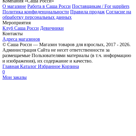
Компания «Саша Росси»
О магазине
Работа в Саша Росси
Поставщикам / For suppliers
Политика конфиденциальности
Правила продаж
Согласие на
обработку персональных данных
Мероприятия
Клуб Саша Росси
Девичники
Контакты
Адреса магазинов
© Саша Росси — Магазин товаров для взрослых, 2017 - 2026.
Администрация Сайта не несет ответственности за
размещаемые Пользователями материалы (в т.ч. информацию
и изображения), их содержание и качество.
Главная
Каталог
Избранное
Корзина
0
Мои заказы