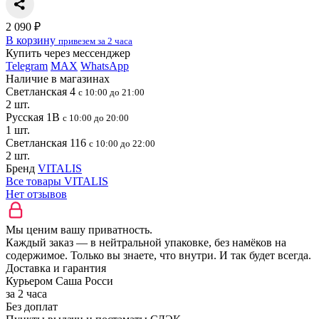
2 090 ₽
В корзину
привезем за 2 часа
Купить через мессенджер
Telegram
MAX
WhatsApp
Наличие в магазинах
Светланская 4
с 10:00 до 21:00
2 шт.
Русская 1В
с 10:00 до 20:00
1 шт.
Светланская 116
с 10:00 до 22:00
2 шт.
Бренд
VITALIS
Все товары VITALIS
Нет отзывов
Мы ценим вашу приватность.
Каждый заказ — в нейтральной упаковке, без намёков на
содержимое. Только вы знаете, что внутри. И так будет всегда.
Доставка и гарантия
Курьером Саша Росси
за 2 часа
Без доплат