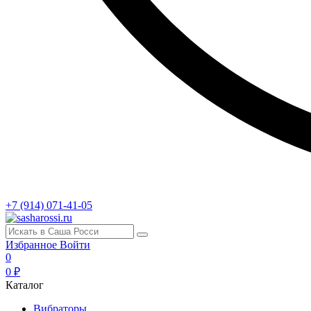
+7 (914) 071-41-05
Избранное
Войти
0
0 ₽
Каталог
Вибраторы