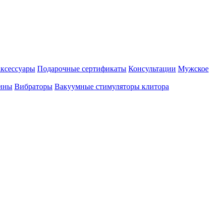
аксессуары
Подарочные сертификаты
Консультации
Мужское
ины
Вибраторы
Вакуумные стимуляторы клитора