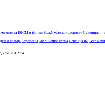
косметика
БДСМ и фетиш
Бельё
Женское здоровье
Сувениры и 
дки и кольца
Страпоны
Увеличение члена
Секс куклы
Секс маш
,5 см, Ø 4,2 см