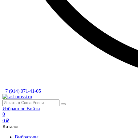
+7 (914) 071-41-05
Избранное
Войти
0
0 ₽
Каталог
Вибраторы