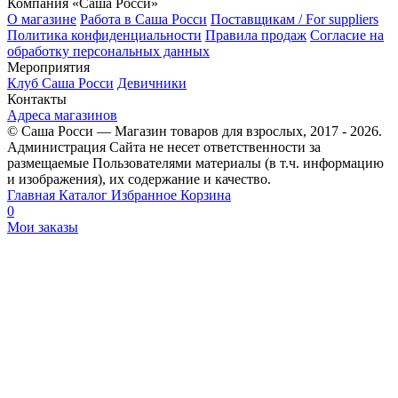
Компания «Саша Росси»
О магазине
Работа в Саша Росси
Поставщикам / For suppliers
Политика конфиденциальности
Правила продаж
Согласие на
обработку персональных данных
Мероприятия
Клуб Саша Росси
Девичники
Контакты
Адреса магазинов
© Саша Росси — Магазин товаров для взрослых, 2017 - 2026.
Администрация Сайта не несет ответственности за
размещаемые Пользователями материалы (в т.ч. информацию
и изображения), их содержание и качество.
Главная
Каталог
Избранное
Корзина
0
Мои заказы