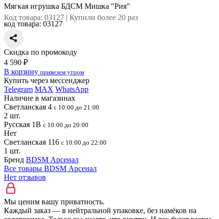
Мягкая игрушка БДСМ Мишка "Рия"
Код товара: 03127 | Купили более 20 раз
код товара:
03127
Скидка по промокоду
4 590 ₽
В корзину
привезем утром
Купить через мессенджер
Telegram
MAX
WhatsApp
Наличие в магазинах
Светланская 4
с 10:00 до 21:00
2 шт.
Русская 1В
с 10:00 до 20:00
Нет
Светланская 116
с 10:00 до 22:00
1 шт.
Бренд
BDSM Арсенал
Все товары BDSM Арсенал
Нет отзывов
Мы ценим вашу приватность.
Каждый заказ — в нейтральной упаковке, без намёков на